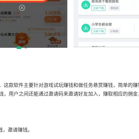
，这款软件主要针对游戏试玩赚钱和做任务悬赏赚钱，简单的赚
钱，用户之间还能通过邀请码来邀请好友加入，赚取相应的佣金
钱，邀请赚钱。