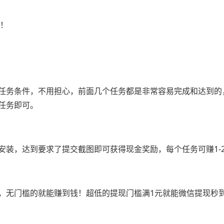
现！
任务条件，不用担心，前面几个任务都是非常容易完成和达到的
任务即可。
装，达到要求了提交截图即可获得现金奖励，每个任务可赚1-2
，无门槛的就能赚到钱！超低的提现门槛满1元就能微信提现秒