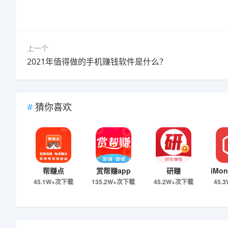
上一个
2021年值得做的手机赚钱软件是什么？
猜你喜欢
帮赚点
赏帮赚app
研赚
45.1W+次下载
135.2W+次下载
45.2W+次下载
45.