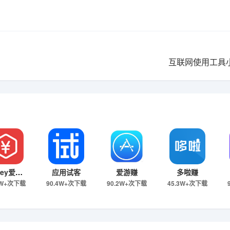
互联网使用工具
iMoney爱盈利
应用试客
爱游赚
多啦赚
3W+次下载
90.4W+次下载
90.2W+次下载
45.3W+次下载