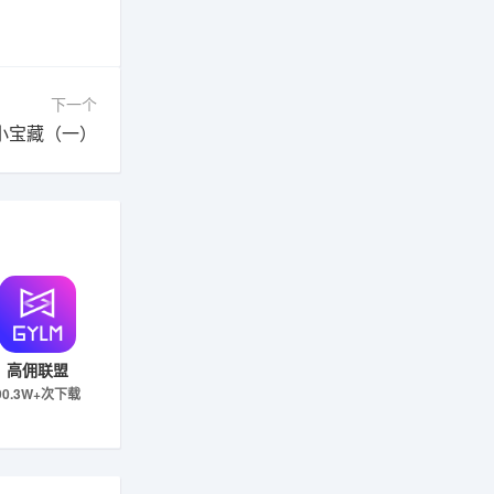
下一个
小宝藏（一）
高佣联盟
90.3W+次下载