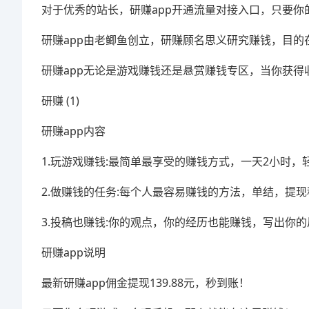
对于优秀的站长，研赚app开通流量对接入口，只要
研赚app由老鲫鱼创立，研赚顾名思义研究赚钱，目
研赚app无论是游戏赚钱还是悬赏赚钱专区，当你获
研赚 (1)
研赚app内容
1.玩游戏赚钱:最简单最享受的赚钱方式，一天2小时，轻
2.做赚钱的任务:每个人最容易赚钱的方法，单结，提
3.投稿也赚钱:你的观点，你的经历也能赚钱，写出你
研赚app说明
最新研赚app佣金提现139.88元，秒到账！