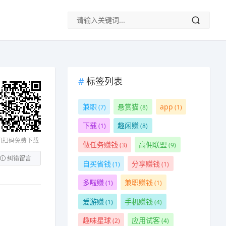
标签列表
兼职
悬赏猫
app
(7)
(8)
(1)
下载
趣闲赚
(1)
(8)
机扫码免费下载
做任务赚钱
高佣联盟
(3)
(9)
纠错留言
自买省钱
分享赚钱
(1)
(1)
多啦赚
兼职赚钱
(1)
(1)
爱游赚
手机赚钱
(1)
(4)
趣味星球
应用试客
(2)
(4)