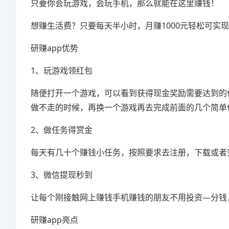
只要你会玩游戏，会玩手机，那么就能在这里赚钱！
想赚生活费？只要每天半小时，月赚1000元轻松可实
研赚app优势
1、玩游戏领红包
随便打开一个游戏，可以看到获得现金奖励需要达到的
做不走的时候，再换一个游戏再去完成前面的几个简单
2、做任务得赏金
每天有几十个赚钱小任务，按照要求去注册，下载或者安
3、微信提现秒到
让每个刚接触网上赚钱手机赚钱的朋友不用投资—分钱
研赚app亮点