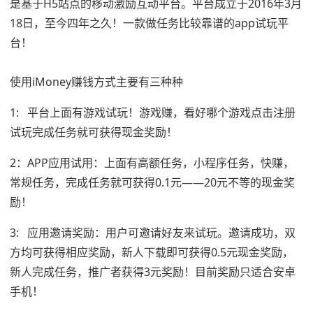
是基于H5站点的移动激励互动平台。平台成立于2016年3月
18日，至今四年之久！一款做任务比较靠谱的app试玩平
台！
使用iMoney赚钱方式主要有三种种
1: 平台上面有游戏试玩！游戏赚，看好哪个游戏点击注册
试玩完成任务就可获得现金奖励！
2：APP应用试用：上面有高额任务，小程序任务，快赚，
常规任务，完成任务就可获得0.1元——20元不等的现金奖
励！
3: 应用邀请奖励：用户可邀请好友来试玩。邀请成功，双
方均可获得相应奖励，新人下载即可获得0.5元现金奖励，
新人完成任务，推广者获得3元奖励！目前奖励只适合安卓
手机！