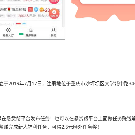
2019年7月17日，注册地位于重庆市沙坪坝区大学城中路34号1
以在悬赏帮平台发布任务！也可以在悬赏帮平台上面做任务赚钱
赚完成新人福利任务，可得2.5元额外任务奖！