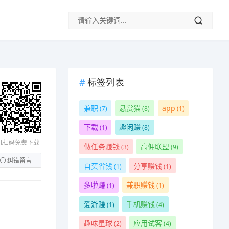
标签列表
兼职
悬赏猫
app
(7)
(8)
(1)
下载
趣闲赚
(1)
(8)
机扫码免费下载
做任务赚钱
高佣联盟
(3)
(9)
纠错留言
自买省钱
分享赚钱
(1)
(1)
多啦赚
兼职赚钱
(1)
(1)
爱游赚
手机赚钱
(1)
(4)
趣味星球
应用试客
(2)
(4)