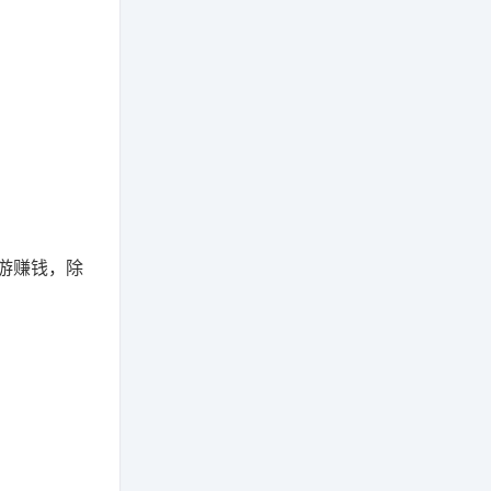
游赚钱，除