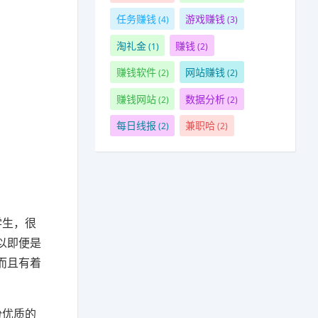
任务赚钱
游戏赚钱
(4)
(3)
淘礼金
赚钱
(1)
(2)
赚钱软件
网站赚钱
(2)
(2)
赚钱网站
数据分析
(2)
(2)
每日线报
兼职哈
(2)
(2)
学生，很
以即便是
而且有着
份优质的