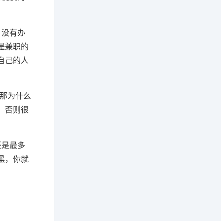
。
，没有办
是兼职的
自己的人
，那为什么
，否则很
还是最多
黑，你就