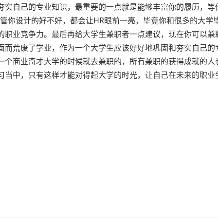
夯实自己的专业知识，最重要的一点就是能够丰富你的履历，等
不管你设计的好不好，都会让HR眼前一亮，毕竟你和很多的大学
的职业竞争力。最后再给大学生兼职者一点建议，现在你可以兼
面而荒废了学业，作为一个大学生应该好好地巩固和夯实自己的
一个商业奇才大学的时候就去兼职的，所有兼职的获得成就的人
习当中，只有这样才能对得起大学的时光，让自己在未来的职业