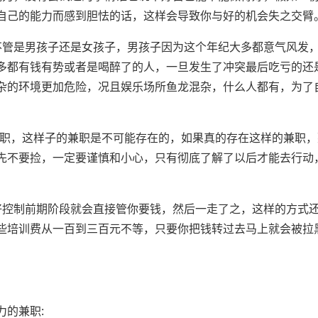
自己的能力而感到胆怯的话，这样会导致你与好的机会失之交臂
不管是男孩子还是女孩子，男孩子因为这个年纪大多都意气风发
多都有钱有势或者是喝醉了的人，一旦发生了冲突最后吃亏的还
杂的环境更加危险，况且娱乐场所鱼龙混杂，什么人都有，为了
兼职，这样子的兼职是不可能存在的，如果真的存在这样的兼职
先不要捡，一定要谨慎和小心，只有彻底了解了以后才能去行动
好控制前期阶段就会直接管你要钱，然后一走了之，这样的方式
些培训费从一百到三百元不等，只要你把钱转过去马上就会被拉
的兼职: