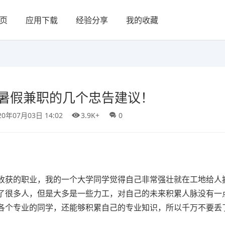
页
应用下载
经验分享
我的收藏
将暑假兼职的几个忠告建议！
20年07月03日 14:02
3.9K+
0
收获的职业，我的一个大学同学觉得自己非常强壮就在工地给人
了很多人，但是大多是一些力工，对自己的未来积累人脉没有一
各个专业的同学，还能够积累自己的专业知识，所以千万不要丢