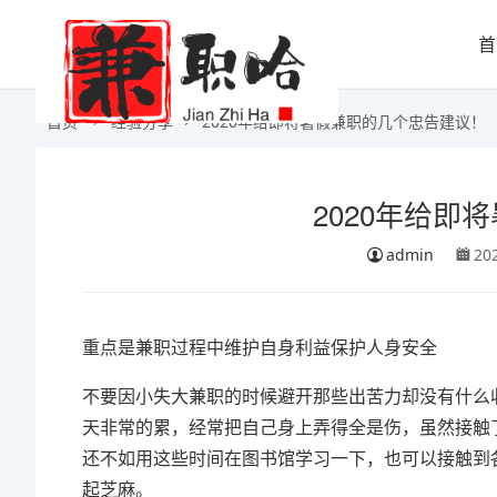
首
首页
经验分享
2020年给即将暑假兼职的几个忠告建议！
2020年给即
admin
20
重点是兼职过程中维护自身利益保护人身安全
不要因小失大兼职的时候避开那些出苦力却没有什么
天非常的累，经常把自己身上弄得全是伤，虽然接触
还不如用这些时间在图书馆学习一下，也可以接触到
起芝麻。