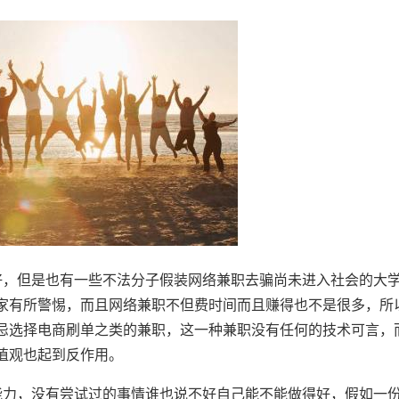
好，但是也有一些不法分子假装网络兼职去骗尚未进入社会的大
家有所警惕，而且网络兼职不但费时间而且赚得也不是很多，所
忌选择电商刷单之类的兼职，这一种兼职没有任何的技术可言，
值观也起到反作用。
能力，没有尝试过的事情谁也说不好自己能不能做得好，假如一