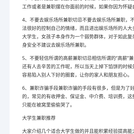
工作或者是兼职摆在你面前的时候，如果你因为怀疑
4、不要去娱乐场所兼职切忌不要去娱乐场所兼职，
法很好的控制自己的情绪，而且进出娱乐场所的人大
大学生，女孩子本身作为一个弱势群体，对于如此复
身安全不建议去娱乐场所兼职。
5、不要轻信所谓的高薪兼职切忌相信所谓的“高薪”
还有人去辛苦的工作呢，所以当天上掉下馅饼的时候
容易陷入别人下好的圈套，让你的家人和朋友担心。
6、兼职诈骗手段兼职诈骗的手段有很多，但是为了
的，常见的有收押金、保证金、中介费、培训费，这
只能在被窝里偷偷哭了。
大学生兼职推荐
大家介绍几个适合大学生做的并且能积累经验提高能力