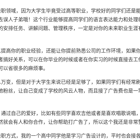
兼职领域，因为大学生毕竟受过高等职业，学校好的同学们还是
去误人子弟哦！这个行业能够提高同学们的语言表达能力和处理
的安排任务、讲解问题、管理秩序，一定是对你的未来职业生涯
以提高你的职业经验，还能让你提前熟悉公司的工作环境，如果
者搞好关系，可以在你毕业的时候或者在你实习的时候直接去工
可以省很多的麻烦事。
息万变，但是对于大学生来说已经是足够了，如果同学们有经常
地粉丝，让自己变成了学校的风云人物，而且接了广告费也是一
，通过自己的爱好，比如有些同学喜欢吉他或者是喜欢唱歌说唱
然就会有人和你合作，让你帮助打广告了，所以这个我还是非常
兼职方式，我的一个高中同学他是学习广告设计的，平时也会接