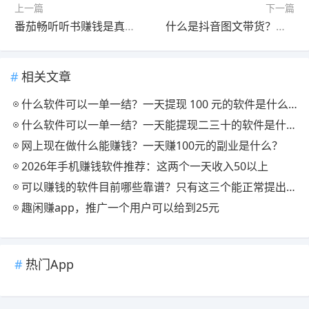
上一篇
下一篇
番茄畅听听书赚钱是真的吗？番茄畅听金币是多少换1元
什么是抖音图文带货？抖音图文带货可以赚钱么？
相关文章
什么软件可以一单一结？一天提现 100 元的软件是什么？
什么软件可以一单一结？一天能提现二三十的软件是什么？
网上现在做什么能赚钱？一天赚100元的副业是什么？
2026年手机赚钱软件推荐：这两个一天收入50以上
可以赚钱的软件目前哪些靠谱？只有这三个能正常提出来！
趣闲赚app，推广一个用户可以给到25元
热门App