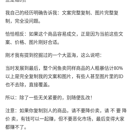
我自己的经历明确告诉我：文案完整复制、图片完整复
制，完全没问题。
恰恰相反：如果这个商品容易成交，正是因为当前这些文
案、价格、图片刚好合适。
刚才我有提到挖掘过的一个大蓝海，这么说吧：
当时发展到最后，整个闲鱼卖同样商品的人粗暴估计80%
以上是完全复制我的文案和图片，有些人甚至图片里的ID
也不去除，直接覆盖。
所以：除了一些无关紧要的，别随便乱改！
注意：如果你复制别人的商品，请不要降价卖，请 不 要 降
价 卖，有钱可以一起赚，但不要恶化市场，最后变得大家
都赚不了。