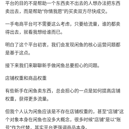
平台的目的不是帮助一个东西卖不出去的人想办法把东西
卖出去，而是帮助“你情我愿”的买卖双方尽快成交。
一手电商平台可不需要这么考虑，只要给流量，谁的都卖
得出去，就看我想给谁而已。
明白了这个平台初衷，我们会发现闲鱼的核心运营问题都
是基于这点。
接下来我们来聊聊新手做闲鱼总要担心的问题。
店铺权重和商品权重
有些新手在闲鱼卖东西，总会担心的一点是如何提高店铺
权重，获得更多流量。
但我个人认为闲鱼应该是不存在店铺权重的，甚至“店铺”这
个对象本身在闲鱼也没多大概念，很多时候“店铺”是以“账
号”作为代替，其实平台更强调商品本身。