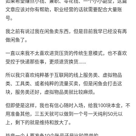
如果希望赚点小钱、兼职、零花钱、一个小小副业，这篇
文章应该对你有帮助，职业经营的话就需要配合大量账
号。
我之前有说过我在闲鱼卖东西，但是目前我早已经没有再
做闲鱼了。
一直以来我不太喜欢进货压货的传统生意模式，也不喜欢
受控于快递那些事，更烦退货换货……
所以我只喜欢纯粹基于互联网的线上服务类、虚拟物品
类、工具类、或者纯粹的流量买卖，但是闲鱼会打击这
块，服务类还好，虚拟物品类就比较麻烦。
但即使是这样，我也有信心随时入场，给我100块本金，不
用准备其他，三五天就可以做到一个号一天纯利50元以
上，剩下的就是维持和放大了。
毕竟一个人要准备10个账号还是比较简单的。