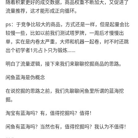
随着积累更好的成交数据，商品权重不断加大，又促进了
流量推荐，这才能形成正向循环。
ps：于竞争比较大的商品，方式还是一样，但是起量会比
较慢一些，比如以前我们测试塔罗牌，一周后才慢慢出
单，实在是内卷太严重，大师和机器一起卷，时不时还跳
出个初学者1元占卜只为锻炼……
明白了流量逻辑，接下来我们来聊聊挖掘商品的思路。
闲鱼蓝海是伪概念
在说挖掘的思路之前，我们先聊聊闲鱼里所谓的蓝海挖
掘。
淘宝有蓝海吗？有，值得挖掘吗？值得！
闲鱼有蓝海吗？当然也有，值得挖掘吗？我认为不值得！