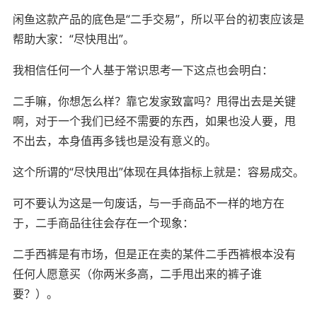
闲鱼这款产品的底色是“二手交易”，所以平台的初衷应该是
帮助大家：“尽快甩出”。
我相信任何一个人基于常识思考一下这点也会明白：
二手嘛，你想怎么样？靠它发家致富吗？甩得出去是关键
啊，对于一个我们已经不需要的东西，如果也没人要，甩
不出去，本身值再多钱也是没有意义的。
这个所谓的“尽快甩出”体现在具体指标上就是：容易成交。
可不要认为这是一句废话，与一手商品不一样的地方在
于，二手商品往往会存在一个现象：
二手西裤是有市场，但是正在卖的某件二手西裤根本没有
任何人愿意买（你两米多高，二手甩出来的裤子谁
要？）。