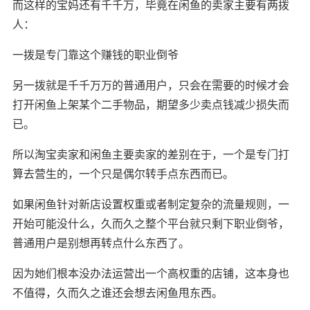
而这样的宝妈还有千千万，毕竟在闲鱼的卖家主要有两拨
人：
一拨是专门靠这个赚钱的职业倒爷
另一拨就是千千万万的普通用户，只会在需要的时候才会
打开闲鱼上架某个二手物品，期望多少卖点钱减少损失而
已。
所以淘宝卖家和闲鱼主要卖家的差别在于，一个是专门打
算去营生的，一个只是偶尔转手点东西而已。
如果闲鱼针对新店设置权重或者制定复杂的流量规则，一
开始可能没什么，久而久之整个平台就只剩下职业倒爷，
普通用户是别想再转点什么东西了。
因为她们根本没办法运营出一个高权重的店铺，这本身也
不值得，久而久之谁还会想去闲鱼甩东西。