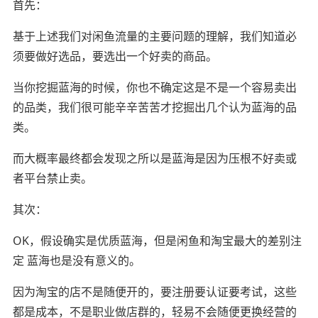
首先：
基于上述我们对闲鱼流量的主要问题的理解，我们知道必
须要做好选品，要选出一个好卖的商品。
当你挖掘蓝海的时候，你也不确定这是不是一个容易卖出
的品类，我们很可能辛辛苦苦才挖掘出几个认为蓝海的品
类。
而大概率最终都会发现之所以是蓝海是因为压根不好卖或
者平台禁止卖。
其次：
OK，假设确实是优质蓝海，但是闲鱼和淘宝最大的差别注
定 蓝海也是没有意义的。
因为淘宝的店不是随便开的，要注册要认证要考试，这些
都是成本，不是职业做店群的，轻易不会随便更换经营的