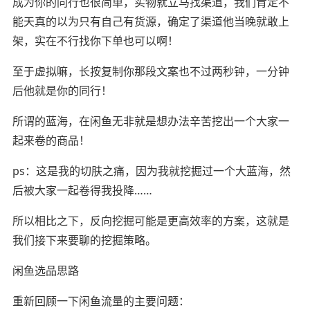
成为你的同行也很简单，实物就立马找渠道，我们肯定不
能天真的以为只有自己有货源，确定了渠道他当晚就敢上
架，实在不行找你下单也可以啊！
至于虚拟嘛，长按复制你那段文案也不过两秒钟，一分钟
后他就是你的同行！
所谓的蓝海，在闲鱼无非就是想办法辛苦挖出一个大家一
起来卷的商品！
ps：这是我的切肤之痛，因为我就挖掘过一个大蓝海，然
后被大家一起卷得我投降……
所以相比之下，反向挖掘可能是更高效率的方案，这就是
我们接下来要聊的挖掘策略。
闲鱼选品思路
重新回顾一下闲鱼流量的主要问题：