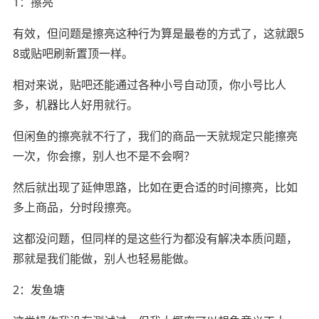
1：擦亮
有效，但问题是擦亮这种行为算是最卷的方式了，这就跟5
8或贴吧刷新置顶一样。
相对来说，贴吧还能通过各种小号自动顶，你小号比人
多，机器比人好用就行。
但闲鱼的擦亮就不行了，我们的商品一天就规定只能擦亮
一次，你会擦，别人也不是不会啊？
然后就出现了延伸思路，比如在更合适的时间擦亮，比如
多上商品，分时段擦亮。
这都没问题，但同样的是这些行为都没有解决本质问题，
那就是我们能做，别人也轻易能做。
2：发鱼塘