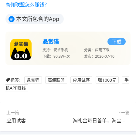
高佣联盟怎么赚钱？
本文所包含的App
#
悬赏猫
下载
支持：
安卓手机
分类：
应用下载
下载：
90.3W+次
发布：
2020-07-10
标签：
悬赏猫
高佣联盟
应用试客
赚1000元
手
机APP赚钱
上一篇
下一篇
应用试客
淘礼金每日首单，淘宝免单0元购教程（每日更新）